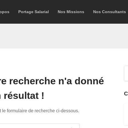
ropos
Portage Salarial
Nos Missions
Nos Consultants
re recherche n'a donné
résultat !
C
 le formulaire de recherche ci-dessous.