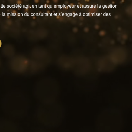
tte société agit en tant qu’employeur et assure la gestion
 la mission du consultant et s’engage à optimiser des