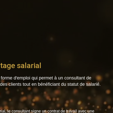
rtage salarial
e forme d'emploi qui permet à un consultant de
des clients tout en bénéficiant du statut de salarié.
ial, le consultant signe un contrat de travail avec une