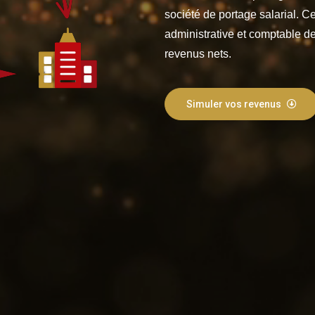
société de portage salarial. Ce
administrative et comptable de
revenus nets.
Simuler vos revenus