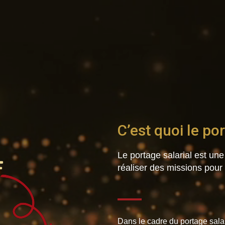
C’est quoi le po
Le portage salarial est un
réaliser des missions pour 
Dans le cadre du portage salar