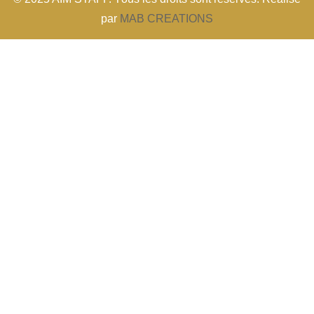
par
MAB CREATIONS