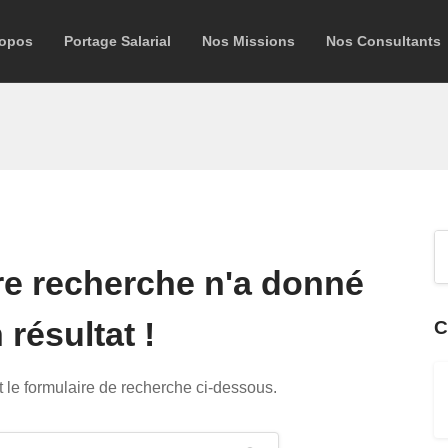
ropos
Portage Salarial
Nos Missions
Nos Consultants
re recherche n'a donné
résultat !
C
 le formulaire de recherche ci-dessous.