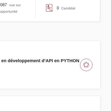
3087
vue sur
0
Candidat
'opportunité
sé en développement d’API en PYTHON