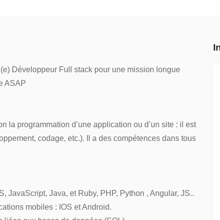
I
(e) Développeur Full stack pour une mission longue
age ASAP
n la programmation d’une application ou d’un site : il est
loppement, codage, etc.). Il a des compétences dans tous
, JavaScript, Java, et Ruby, PHP, Python , Angular, JS..
ations mobiles : IOS et Android.