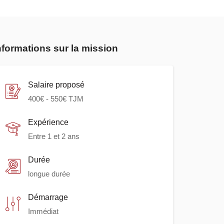
nformations sur la mission
Salaire proposé
400
€ -
550
€ TJM
Expérience
Entre 1 et 2 ans
Durée
longue durée
Démarrage
Immédiat