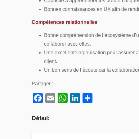
Capacité à appréhender les problématique
Bonnes connaissances en UX afin de rendre
Compétences relationnelles
Bonne compréhension de l’écosystème d’un 
collaborer avec elles.
Une excellente organisation pour assurer 
client.
Un bon sens de l’écoute car la collaboratio
Partager :
Facebook
Email
WhatsApp
LinkedIn
Partager
Détail: