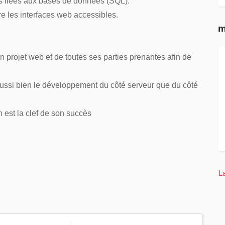
s liées aux bases de données (SQL).
 les interfaces web accessibles.
m
projet web et de toutes ses parties prenantes afin de
aussi bien le développement du côté serveur que du côté
n est la clef de son succès
L