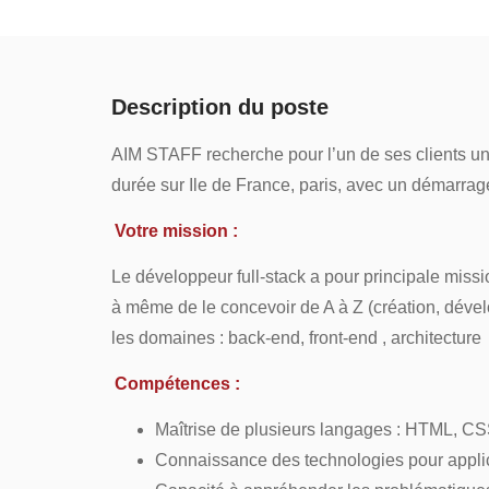
Description du poste
AIM STAFF recherche pour l’un de ses clients un
durée sur Ile de France, paris, avec un démarr
Votre mission :
Le développeur full-stack a pour principale missio
à même de le concevoir de A à Z (création, déve
les domaines : back-end, front-end , architecture
Compétences :
Maîtrise de plusieurs langages : HTML, CSS
Connaissance des technologies pour applic