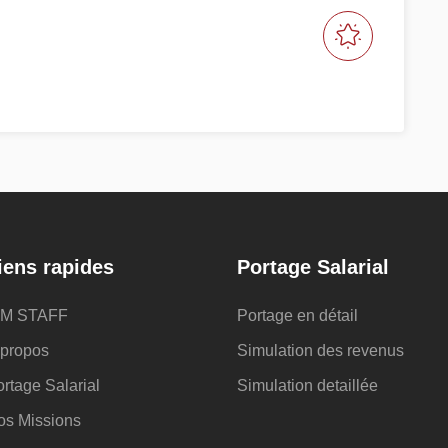
iens rapides
Portage Salarial
IM STAFF
Portage en détail
 propos
Simulation des revenus
rtage Salarial
Simulation detaillée
os Missions