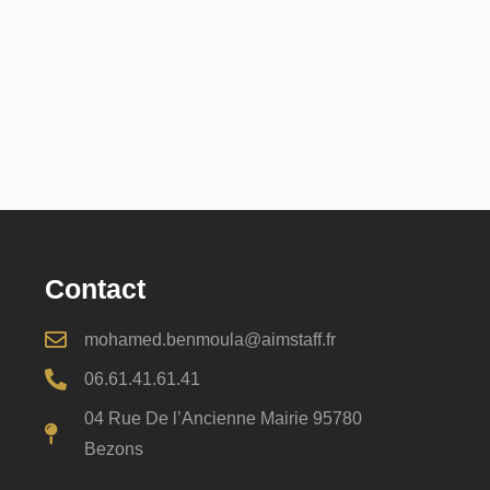
Contact
mohamed.benmoula@aimstaff.fr
06.61.41.61.41
04 Rue De l’Ancienne Mairie 95780
Bezons